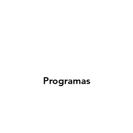
s
Programas
Programas