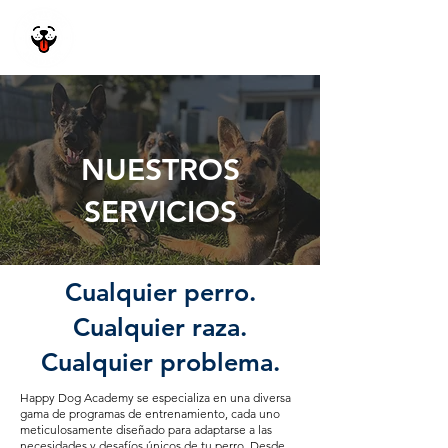
Happy Dog
Academy
NUESTROS
SERVICIOS
Cualquier perro.
Cualquier raza.
Cualquier problema.
Happy Dog Academy se especializa en una diversa
gama de programas de entrenamiento, cada uno
meticulosamente diseñado para adaptarse a las
necesidades y desafíos únicos de tu perro. Desde