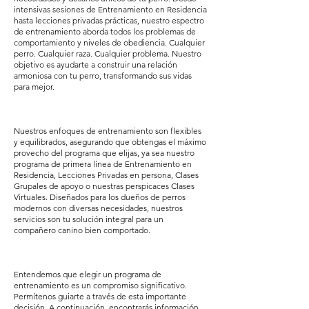
intensivas sesiones de Entrenamiento en Residencia
hasta lecciones privadas prácticas, nuestro espectro
de entrenamiento aborda todos los problemas de
comportamiento y niveles de obediencia. Cualquier
perro. Cualquier raza. Cualquier problema. Nuestro
objetivo es ayudarte a construir una relación
armoniosa con tu perro, transformando sus vidas
para mejor.
Nuestros enfoques de entrenamiento son flexibles
y equilibrados, asegurando que obtengas el máximo
provecho del programa que elijas, ya sea nuestro
programa de primera línea de Entrenamiento en
Residencia, Lecciones Privadas en persona, Clases
Grupales de apoyo o nuestras perspicaces Clases
Virtuales. Diseñados para los dueños de perros
modernos con diversas necesidades, nuestros
servicios son tu solución integral para un
compañero canino bien comportado.
Entendemos que elegir un programa de
entrenamiento es un compromiso significativo.
Permítenos guiarte a través de esta importante
decisión. A continuación, encontrarás información