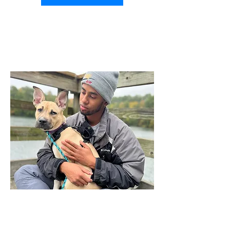
Board and Train
Our Board and Train programs
are the ideal solution for busy